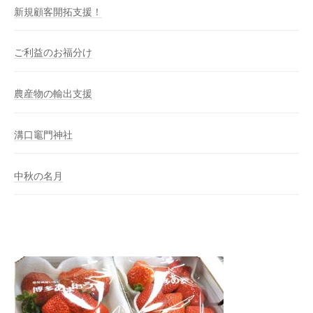
新規顧客開拓支援！
ご利益のお福分け
農産物の輸出支援
溝口竈門神社
中秋の名月