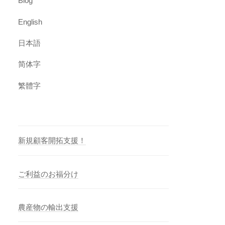
Blog
English
日本語
简体字
繁體字
新規顧客開拓支援！
ご利益のお福分け
農産物の輸出支援