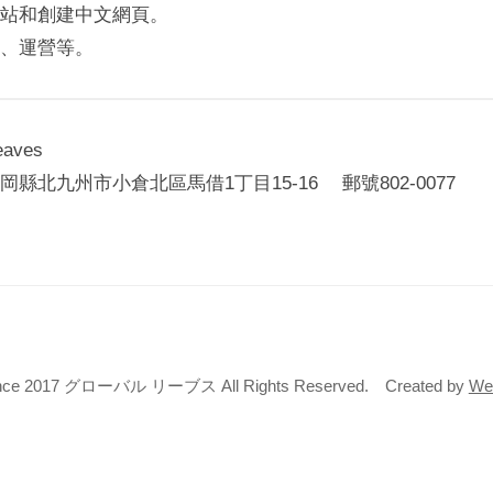
站和創建中文網頁。
、運營等。
aves
縣北九州市小倉北區馬借1丁目15-16 郵號802-0077
Since 2017 グローバル リーブス All Rights Reserved. Created by
We