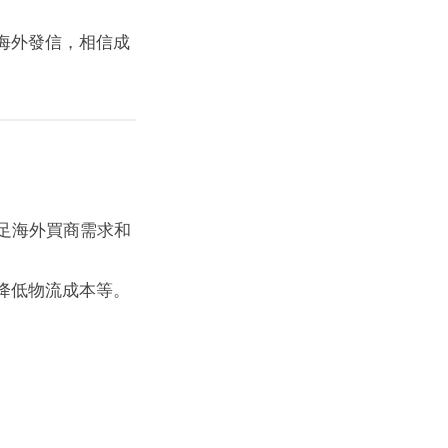
海外發信，相信成
足海外買商需求和
降低物流成本等。