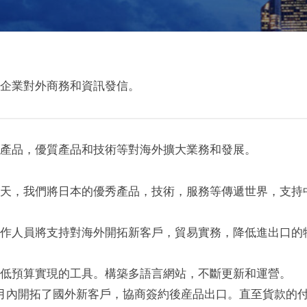
企業對外商務和資訊發信。
產品，優質產品和技術等對海外擴大業務和發展。
天，我們將日本的優秀產品，技術，服務等傳遞世界，支持
作人員將支持對海外開拓新客戶，貿易實務，降低進出口的
低預算實現的工具。構築多語言網站，不斷更新和運營。
月內開拓了國外新客戶，協商簽約後産品出口。直至貨款的