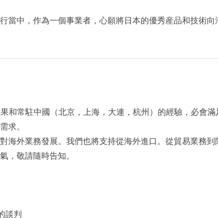
行當中，作為一個事業者，心願將日本的優秀産品和技術向
成果和常駐中國（北京，上海，大連，杭州）的經驗，必會滿
需求。
對海外業務發展。我們也將支持從海外進口。從貿易業務到
氣，敬請隨時告知。
的談判