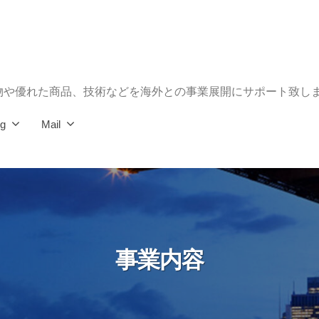
物や優れた商品、技術などを海外との事業展開にサポート致し
og
Mail
事業内容