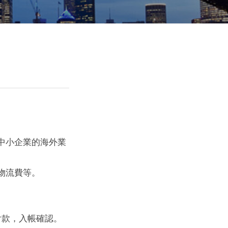
中小企業的海外業
物流費等。
付款，入帳確認。