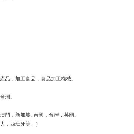
產品，加工食品，食品加工機械。
台灣。
澳門，新加坡, 泰國，台灣，英國。
大，西班牙等。）