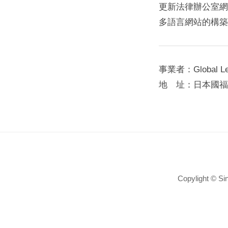
更新法律辦公室網
多語言網站的構築
事業者：Global Le
地 址：日本國福岡
Copylight © 