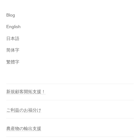
Blog
English
日本語
简体字
繁體字
新規顧客開拓支援！
ご利益のお福分け
農産物の輸出支援