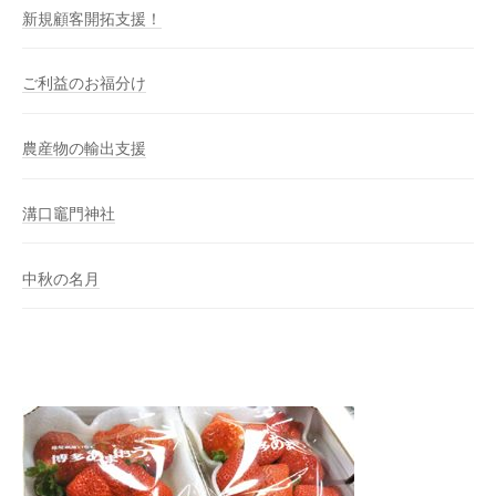
新規顧客開拓支援！
ご利益のお福分け
農産物の輸出支援
溝口竈門神社
中秋の名月