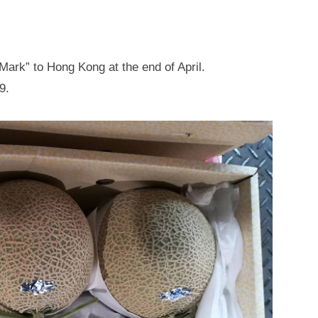
rk” to Hong Kong at the end of April.
9.