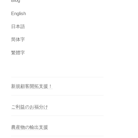
Blog
English
日本語
简体字
繁體字
新規顧客開拓支援！
ご利益のお福分け
農産物の輸出支援