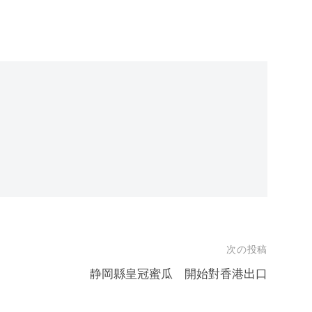
次の投稿
静岡縣皇冠蜜瓜 開始對香港出口