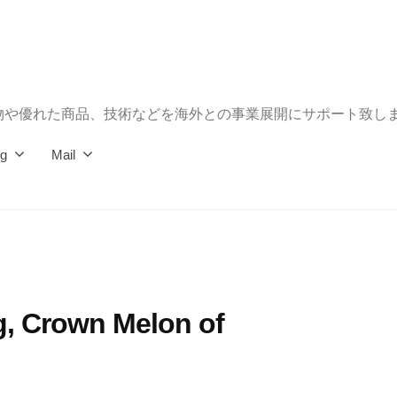
物や優れた商品、技術などを海外との事業展開にサポート致し
og
Mail
, Crown Melon of