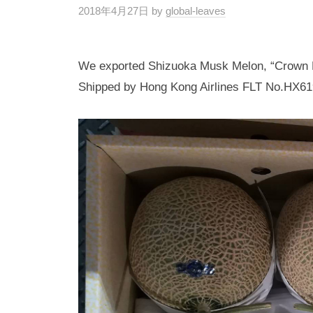
2018年4月27日
by
global-leaves
We exported Shizuoka Musk Melon, “Crown Ma
Shipped by Hong Kong Airlines FLT No.HX61