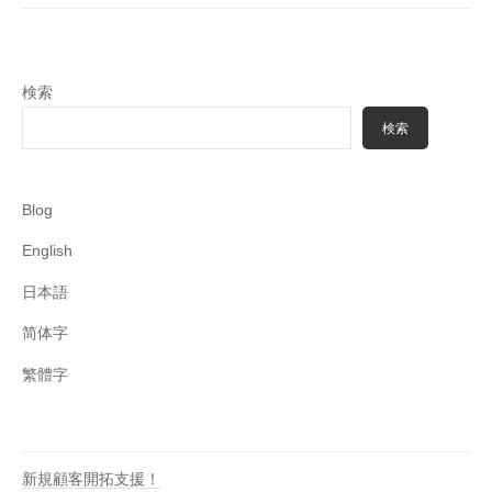
ー
シ
ョ
検索
ン
検索
Blog
English
日本語
简体字
繁體字
新規顧客開拓支援！