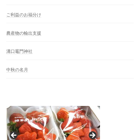
ご利益のお福分け
農産物の輸出支援
溝口竈門神社
中秋の名月