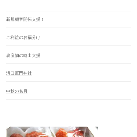
新規顧客開拓支援！
ご利益のお福分け
農産物の輸出支援
溝口竈門神社
中秋の名月