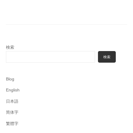
ビ
ゲ
ー
シ
ョ
検索
ン
検索
Blog
English
日本語
简体字
繁體字