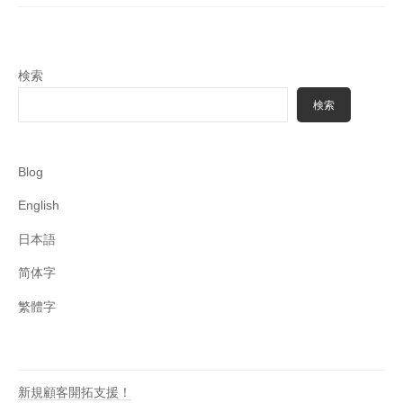
ー
シ
ョ
検索
ン
検索
Blog
English
日本語
简体字
繁體字
新規顧客開拓支援！