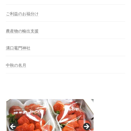
ご利益のお福分け
農産物の輸出支援
溝口竈門神社
中秋の名月