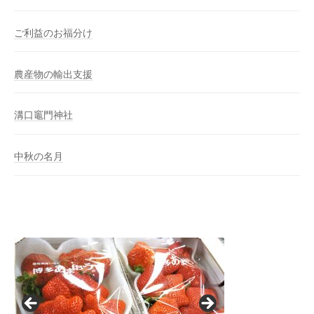
ご利益のお福分け
農産物の輸出支援
溝口竈門神社
中秋の名月