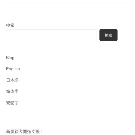
ー
シ
ョ
検索
ン
検索
Blog
English
日本語
简体字
繁體字
新規顧客開拓支援！