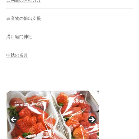
ご利益のお福分け
農産物の輸出支援
溝口竈門神社
中秋の名月