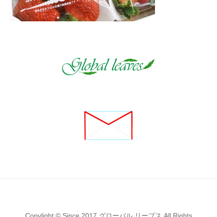
Copylight © Since 2017 グローバル リーブス All Rights