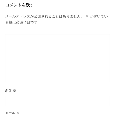
ー
コメントを残す
シ
ョ
メールアドレスが公開されることはありません。
※
が付いてい
ン
る欄は必須項目です
名前
※
メール
※