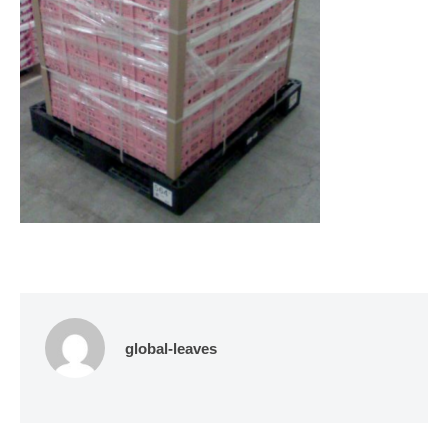
global-leaves