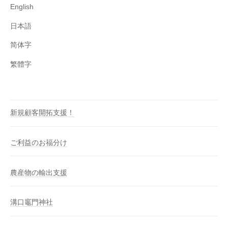
English
日本語
简体字
繁體字
新規顧客開拓支援！
ご利益のお福分け
農産物の輸出支援
溝口竈門神社