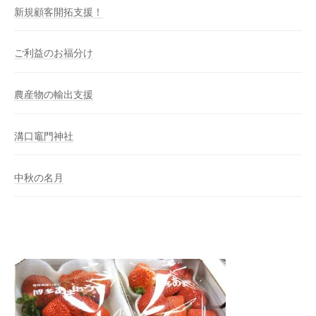
新規顧客開拓支援！
ご利益のお福分け
農産物の輸出支援
溝口竈門神社
中秋の名月