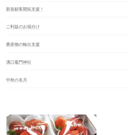
新規顧客開拓支援！
ご利益のお福分け
農産物の輸出支援
溝口竈門神社
中秋の名月