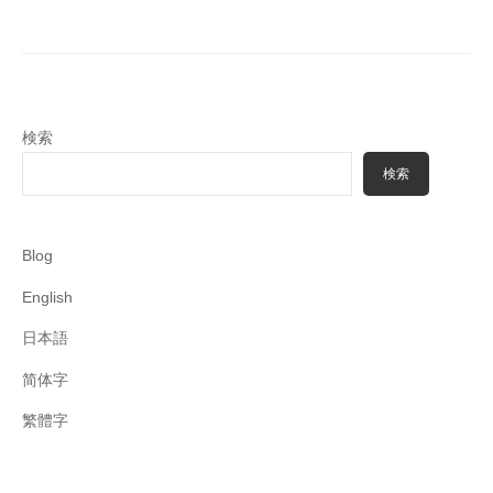
シ
ョ
ン
検索
検索
Blog
English
日本語
简体字
繁體字