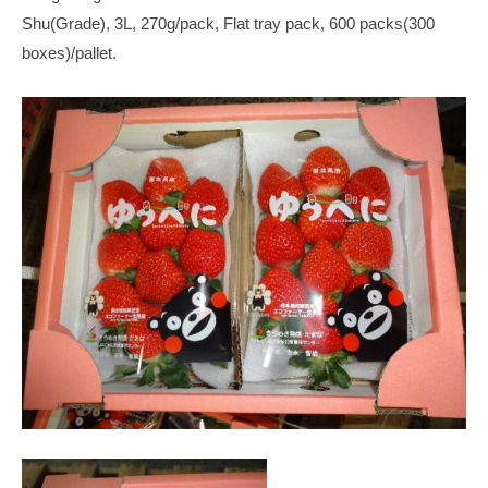
Shu(Grade), 3L, 270g/pack, Flat tray pack, 600 packs(300
boxes)/pallet.