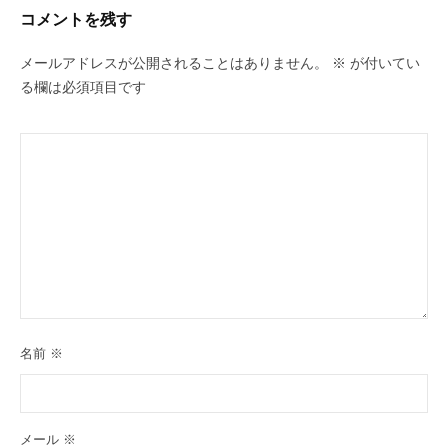
ー
コメントを残す
シ
ョ
メールアドレスが公開されることはありません。
※
が付いてい
ン
る欄は必須項目です
名前
※
メール
※