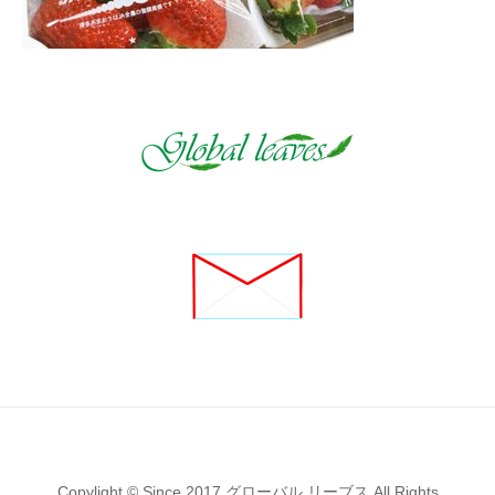
Copylight © Since 2017 グローバル リーブス All Rights