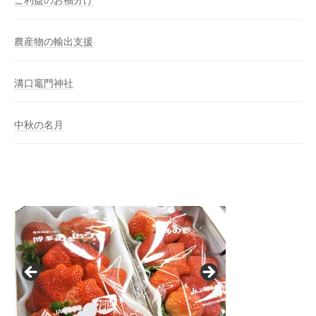
ご利益のお福分け
農産物の輸出支援
溝口竈門神社
中秋の名月