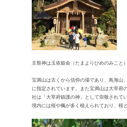
主祭神は玉依姫命（たまよりひめのみこと
宝満山は古くから信仰の場であり、鳥海山
に指定されています。また宝満山は大宰府
社は「大宰府鎮護の神」として崇敬されて
境内には桜や楓が多く植えられており、桜