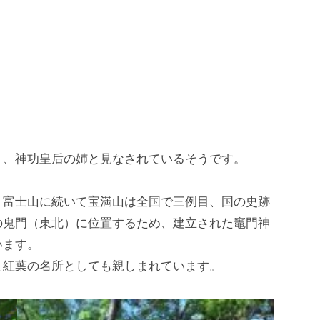
）、神功皇后の姉と見なされているそうです。
、富士山に続いて宝満山は全国で三例目、国の史跡
の鬼門（東北）に位置するため、建立された竈門神
います。
と紅葉の名所としても親しまれています。