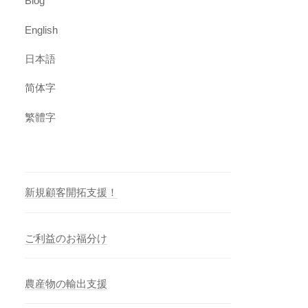
Blog
English
日本語
简体字
繁體字
新規顧客開拓支援！
ご利益のお福分け
農産物の輸出支援