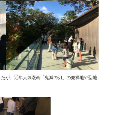
したが、近年人気漫画「鬼滅の刃」の発祥地や聖地