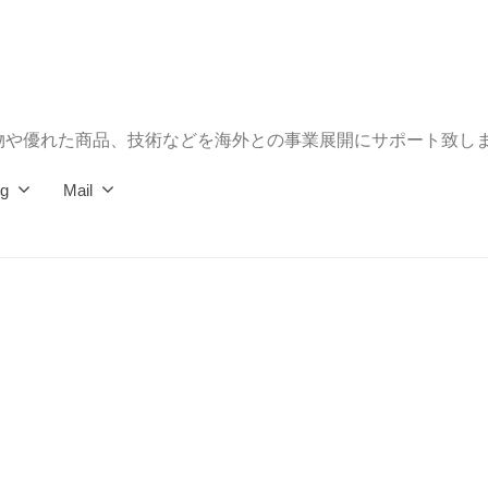
物や優れた商品、技術などを海外との事業展開にサポート致し
og
Mail