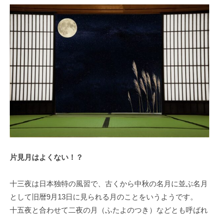
片見月はよくない！？
十三夜は日本独特の風習で、古くから中秋の名月に並ぶ名月
として旧暦9月13日に見られる月のことをいうようです。
十五夜と合わせて二夜の月（ふたよのつき）などとも呼ばれ