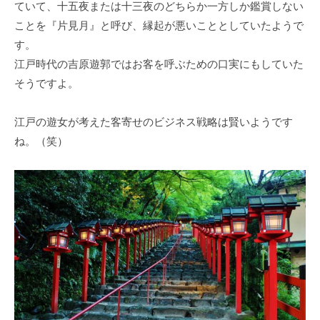
ていて、十五夜または十三夜のどちらか一方しか鑑賞しない
ことを『片見月』と呼び、縁起が悪いこととしていたようで
す。
江戸時代の吉原遊郭ではお客を呼ぶための口実にもしていた
そうですよ。
江戸の遊女が考えた客寄せのビジネス戦略は賢いようです
ね。（笑）