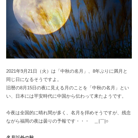
2021年9月21日（火）は「中秋の名月」、8年ぶりに満月と
同じ日になるそうですよ。
旧暦の8月15日の夜に見える月のことを「中秋の名月」とい
い、日本には平安時代に中国から伝わって来たようです。
今夜は全国的に晴れ間が多く、名月を拝めそうですが、残念
ながら福岡の夜は曇りの予報です・・・ ＿|￣|○
名月以外の秋