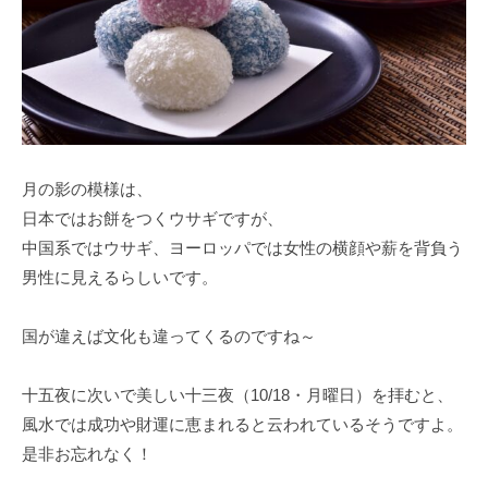
月の影の模様は、
日本ではお餅をつくウサギですが、
中国系ではウサギ、ヨーロッパでは女性の横顔や薪を背負う
男性に見えるらしいです。
国が違えば文化も違ってくるのですね～
十五夜に次いで美しい十三夜（10/18・月曜日）を拝むと、
風水では成功や財運に恵まれると云われているそうですよ。
是非お忘れなく！