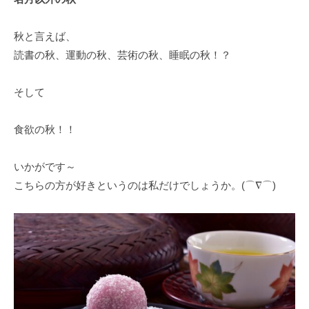
秋と言えば、
読書の秋、運動の秋、芸術の秋、睡眠の秋！？
そして
食欲の秋！！
いかがです～
こちらの方が好きというのは私だけでしょうか。(⌒∇⌒)