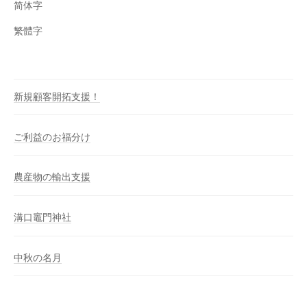
简体字
繁體字
新規顧客開拓支援！
ご利益のお福分け
農産物の輸出支援
溝口竈門神社
中秋の名月